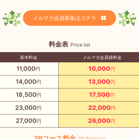
メルマガ会員募集はコチラ
料金表
Price list
基本料金
メルマガ会員様料金
11,000
10,000
14,000
13,000
18,500
17,500
23,000
22,000
27,000
26,000
3Pコース料金
3P Price list