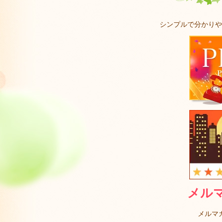
シンプルで分かりや
メル
メルマ