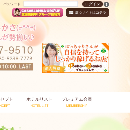
パスワード
決済サイトはコチラ
ンセプト
ホテルリスト
プレミアム会員
NCEPT
HOTEL LIST
MEMBERSHIP