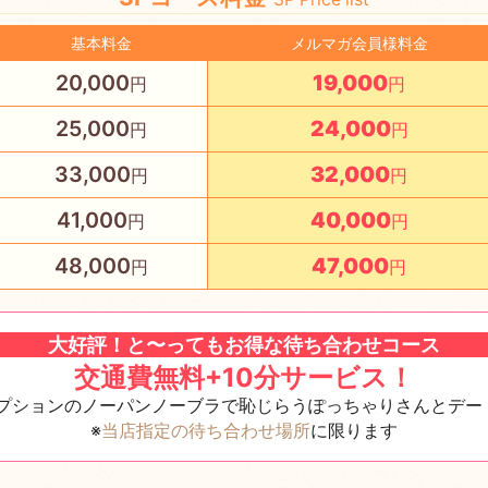
基本料金
メルマガ会員様料金
20,000
19,000
25,000
24,000
33,000
32,000
41,000
40,000
48,000
47,000
大好評！と〜ってもお得な待ち合わせコース
交通費無料+10分サービス！
プションのノーパンノーブラで恥じらうぽっちゃりさんとデー
※
当店指定の待ち合わせ場所
に限ります