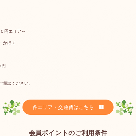
００円エリア～
・かほく
０円
ご相談ください。
各エリア・交通費はこちら
会員ポイントのご利用条件