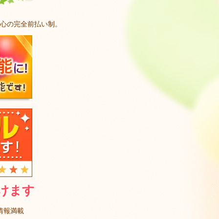
心の完全前払い制。
けます
情報満載