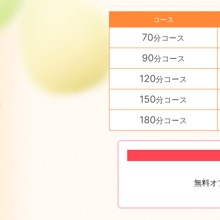
コース
70
分コース
90
分コース
120
分コース
150
分コース
180
分コース
無料オ