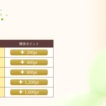
獲得ポイント
200
400
800
1,200
1,600