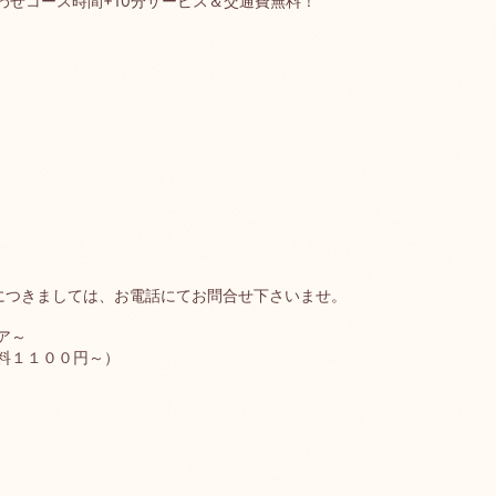
わせコース時間+10分サービス＆交通費無料！
につきましては、お電話にてお問合せ下さいませ。
ア～
料１１００円～）