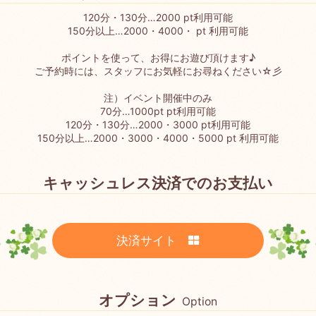
120分・130分…2000 pt利用可能
150分以上…2000・4000・ pt 利用可能
ポイントを使って、お得にお遊び頂けます♪
ご予約時には、スタッフにお気軽にお尋ねください☆彡
注）イベント開催中のみ
70分…1000pt pt利用可能
120分・130分…2000・3000 pt利用可能
150分以上…2000・3000・4000・5000 pt 利用可能
キャッシュレス決済でのお支払い
決済サイト
オプション
Option