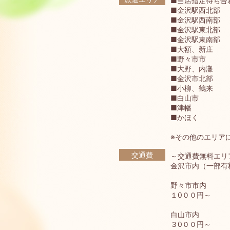
■当店指定待ち合
■金沢駅西北部
■金沢駅西南部
■金沢駅東北部
■金沢駅東南部
■大額、新庄
■野々市市
■大野、内灘
■金沢市北部
■小柳、鶴来
■白山市
■津幡
■かほく
※その他のエリア
交通費
～交通費無料エリ
金沢市内（一部有
野々市市内
１0００円～
白山市内
３0００円～